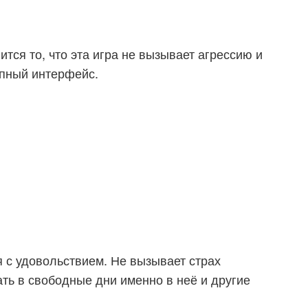
ится то, что эта игра не вызывает агрессию и
упный интерфейс.
 с удовольствием. Не вызывает страх
ать в свободные дни именно в неё и другие