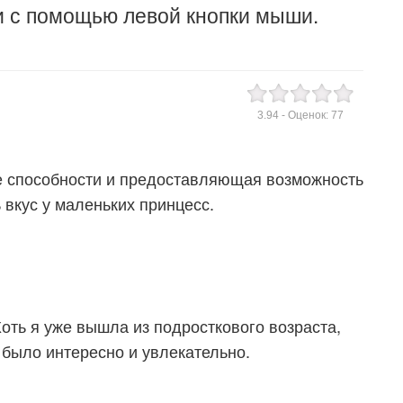
и с помощью левой кнопки мыши.
3.94
- Оценок:
77
е способности и предоставляющая возможность
вкус у маленьких принцесс.
Хоть я уже вышла из подросткового возраста,
 было интересно и увлекательно.