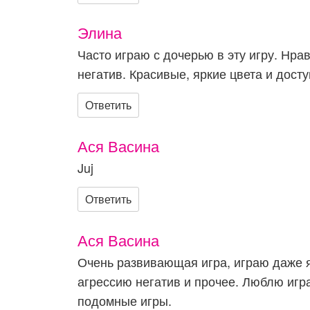
Элина
Часто играю с дочерью в эту игру. Нрав
негатив. Красивые, яркие цвета и дост
Ответить
Ася Васина
Juj
Ответить
Ася Васина
Очень развивающая игра, играю даже я
агрессию негатив и прочее. Люблю игр
подомные игры.