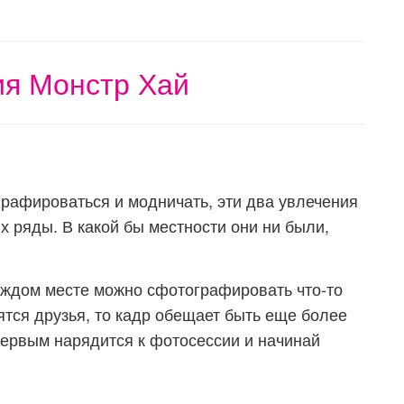
ия Монстр Хай
рафироваться и модничать, эти два увлечения
их ряды. В какой бы местности они ни были,
аждом месте можно сфотографировать что-то
ятся друзья, то кадр обещает быть еще более
ервым нарядится к фотосессии и начинай