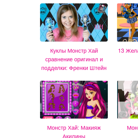
Куклы Монстр Хай
13 Жел
сравнение оригинал и
подделки: Френки Штейн
Монстр Хай: Макияж
Мон
Акилины