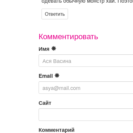
одевать обычную монстр хай. Поэто
Ответить
Комментировать
Имя
Email
Сайт
Комментарий