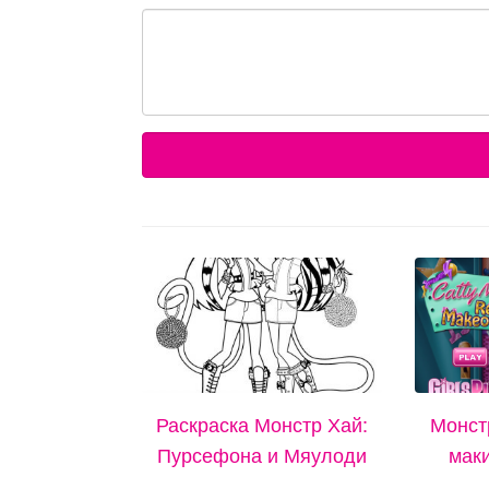
Раскраска Монстр Хай:
Монст
Пурсефона и Мяулоди
маки