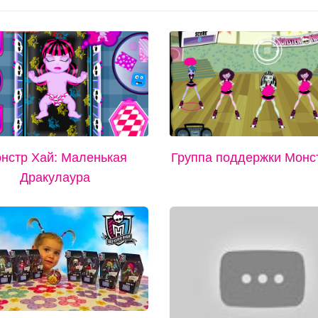
нстр Хай: Маленькая
Группа поддержки Монс
Дракулаура