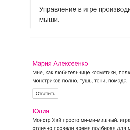
Управление в игре производ
мыши.
Мария Алексеенко
Мне, как любительнице косметики, полю
монстриков полно, тушь, тени, помада
Ответить
Юлия
Монстр Хай просто ми-ми-мишный. игра
отлично провели время подбирая для 