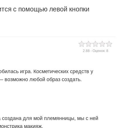
ится с помощью левой кнопки
2.88
- Оценок:
8
билась игра. Косметических средств у
 — возможно любой образ создать.
 создана для мой племянницы, мы с ней
монстрика макияж.