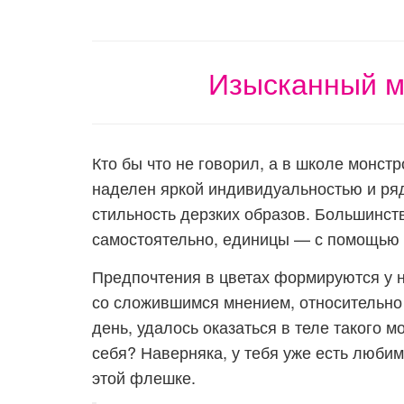
Изысканный м
Кто бы что не говорил, а в школе монст
наделен яркой индивидуальностью и ряд
стильность дерзких образов. Большинст
самостоятельно, единицы — с помощью 
Предпочтения в цветах формируются у н
со сложившимся мнением, относительно 
день, удалось оказаться в теле такого 
себя? Наверняка, у тебя уже есть любим
этой флешке.