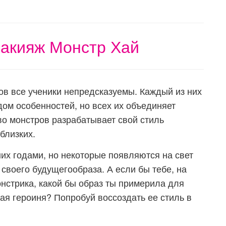
акияж Монстр Хай
ров все ученики непредсказуемы. Каждый из них
ом особенностей, но всех их объединяет
во монстров разрабатывает свой стиль
близких.
их годами, но некоторые появляются на свет
своего будущегообраза. А если бы тебе, на
монстрика, какой бы образ ты примерила для
ая героиня? Попробуй воссоздать ее стиль в