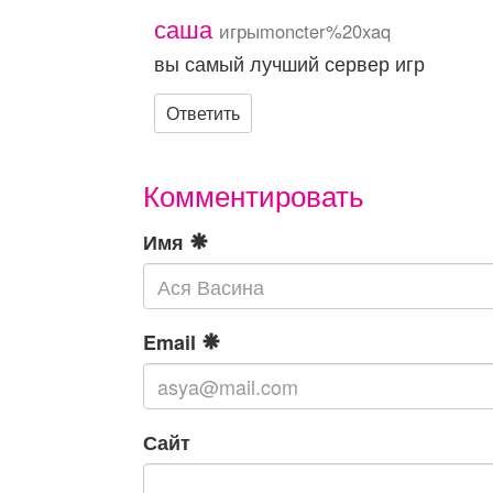
саша
игрыmoncter%20xaq
вы самый лучший сервер игр
Ответить
Комментировать
Имя
Email
Сайт