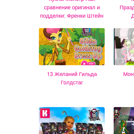
сравнение оригинал и
Праз
подделки: Френки Штейн
13 Желаний Гильда
Мон
Голдстаг