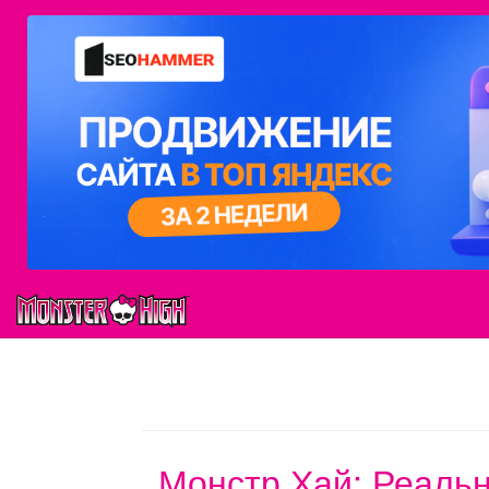
Монстр Хай: Реаль