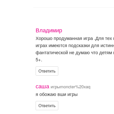
Владимир
Хорошо продуманная игра .Для тех к
играх имеются подсказки для истинн
фантатической не думаю что детям 
5+.
Ответить
саша
игрыmoncter%20xaq
я обожаю вши игры
Ответить