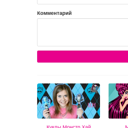
Комментарий
Куклы Монстр Хай
М