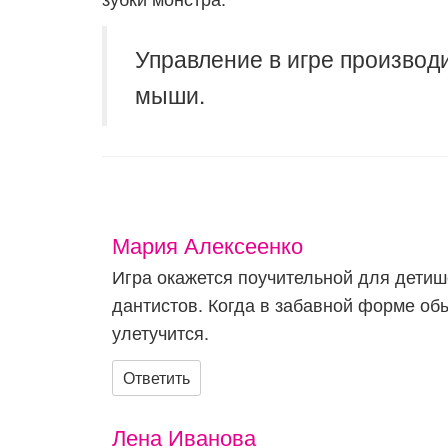
Управление в игре производ
мыши.
Мария Алексеенко
Игра окажется поучительной для детиш
дантистов. Когда в забавной форме обы
улетучится.
Ответить
Лена Иванова