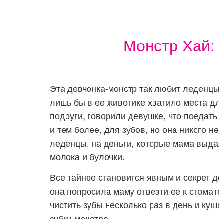
Монстр Хай: 
Эта девчонка-монстр так любит леденцы,
лишь бы в ее животике хватило места д
подруги, говорили девушке, что поедать
и тем более, для зубов, но она никого 
леденцы, на деньги, которые мама выд
молока и булочки.
Все тайное становится явным и секрет де
она попросила маму отвезти ее к стомат
чистить зубы несколько раз в день и ку
зубки монстра.