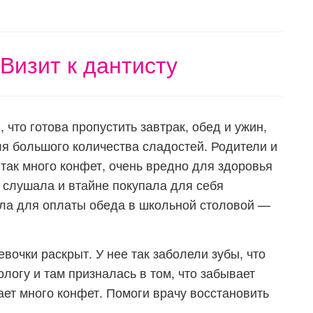
Визит к дантисту
 что готова пропустить завтрак, обед и ужин,
ля большого количества сладостей. Родители и
 так много конфет, очень вредно для здоровья
не слушала и втайне покупала для себя
ала для оплаты обеда в школьной столовой —
вочки раскрыт. У нее так заболели зубы, что
ологу и там призналась в том, что забывает
шает много конфет. Помоги врачу восстановить