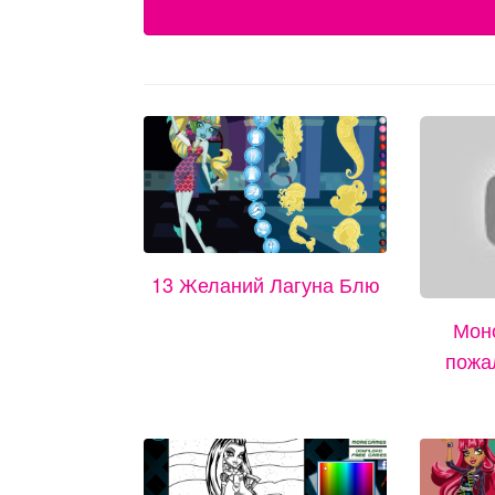
13 Желаний Лагуна Блю
Монс
пожа