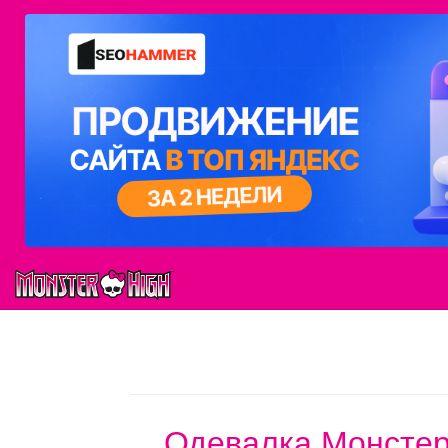
Одевалка Монстер