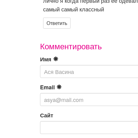
лично я когда первый раз ее одева
самый самый классный
Ответить
Комментировать
Имя
Email
Сайт