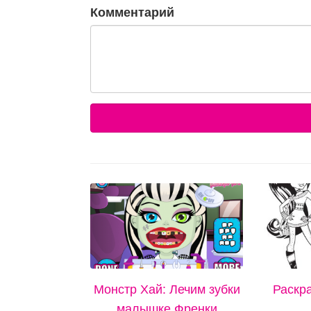
Комментарий
Монстр Хай: Лечим зубки
Раскр
малышке Френки