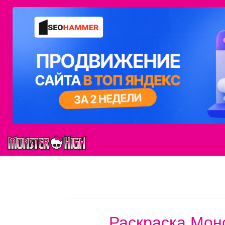
Раскраска Мон