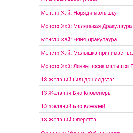
Монстр Хай: Наряди малышку
Монстр Хай: Маленькая Дракулаура
Монстр Хай: Няня Дракулаура
Монстр Хай: Малышка принимает ва
Монстр Хай: Лечим носик малышке 
13 Желаний Гильда Голдстаг
13 Желаний Био Кловенеры
13 Желаний Био Клеолей
13 Желаний Оперетта
Одевалка Монстр Хай на двоих