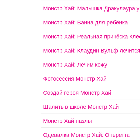
Монстр Хай: Малышка Дракулаура у 
Монстр Хай: Ванна для ребёнка
Монстр Хай: Реальная причёска Кле
Монстр Хай: Клаудин Вульф лечится
Монстр Хай: Лечим кожу
Фотосессия Монстр Хай
Создай героя Монстр Хай
Шалить в школе Монстр Хай
Монстр Хай пазлы
Одевалка Монстр Хай: Оперетта