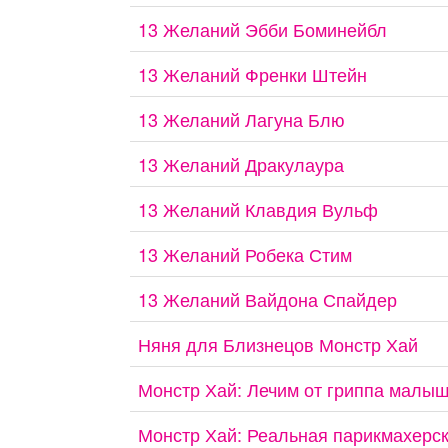
13 Желаний Эбби Боминейбл
13 Желаний Френки Штейн
13 Желаний Лагуна Блю
13 Желаний Дракулаура
13 Желаний Клавдия Вульф
13 Желаний Робека Стим
13 Желаний Вайдона Спайдер
Няня для Близнецов Монстр Хай
Монстр Хай: Лечим от гриппа малыш
Монстр Хай: Реальная парикмахерс