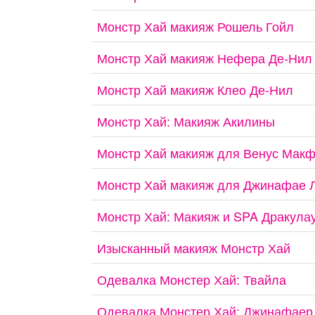
Монстр Хай макияж Рошель Гойл
Монстр Хай макияж Нефера Де-Нил
Монстр Хай макияж Клео Де-Нил
Монстр Хай: Макияж Акилины
Монстр Хай макияж для Венус Мак
Монстр Хай макияж для Джинафае 
Монстр Хай: Макияж и SPA Дракула
Изысканный макияж Монстр Хай
Одевалка Монстер Хай: Твайла
Одевалка Монстер Хай: Джинафаер 