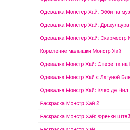
Одевалка Монстер Хай: Эбби на му
Одевалка Монстер Хай: Дракулаура
Одевалка Монстер Хай: Скарместр 
Кормление малышки Монстр Хай
Одевалка Монстр Хай: Оперетта на
Одевалка Монстр Хай с Лагуной Бл
Одевалка Монстр Хай: Клео де Нил 
Раскраска Монстр Хай 2
Раскраска Монстр Хай: Френки Ште
Раскраска Монстр Хай