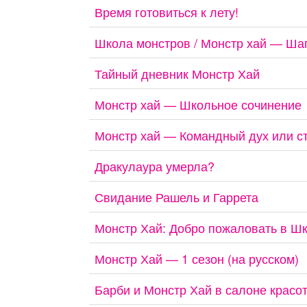
Время готовиться к лету!
Школа монстров / Монстр хай — Шап
Тайный дневник Монстр Хай
Монстр хай — Школьное сочинение
Монстр хай — Командный дух или ст
Дракулаура умерла?
Свидание Рашель и Гаррета
Монстр Хай: Добро пожаловать в Ш
Монстр Хай — 1 сезон (на русском)
Барби и Монстр Хай в салоне красо