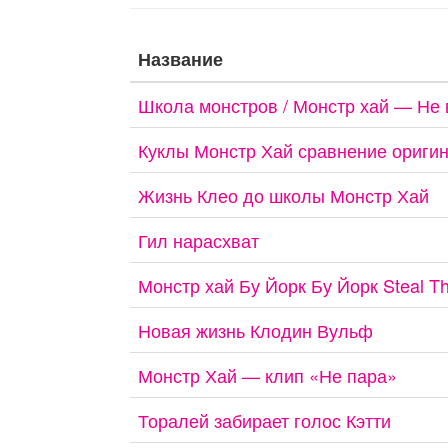
Название
Школа монстров / Монстр хай — Не 
Куклы Монстр Хай сравнение ориги
Жизнь Клео до школы Монстр Хай
Гил нарасхват
Монстр хай Бу Йорк Бу Йорк Steal T
Новая жизнь Клодин Вульф
Монстр Хай — клип «Не пара»
Торалей забирает голос Кэтти