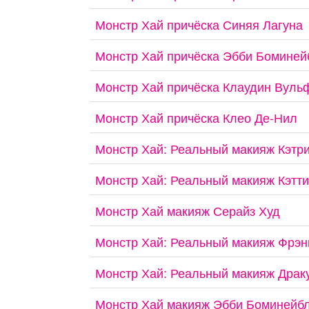
Монстр Хай причёска Синяя Лагуна
Монстр Хай причёска Эбби Боминей
Монстр Хай причёска Клаудин Вуль
Монстр Хай причёска Клео Де-Нил
Монстр Хай: Реальный макияж Кэтр
Монстр Хай: Реальный макияж Кэтт
Монстр Хай макияж Серайз Худ
Монстр Хай: Реальный макияж Фрэн
Монстр Хай: Реальный макияж Драк
Монстр Хай макияж Эбби Боминейб