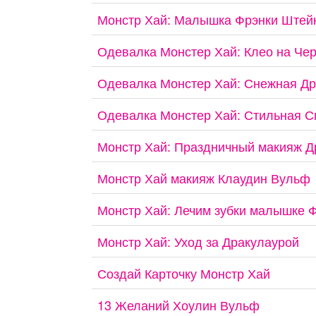
Монстр Хай: Малышка Фрэнки Штей
Одевалка Монстер Хай: Клео на Че
Одевалка Монстер Хай: Снежная Др
Одевалка Монстер Хай: Стильная С
Монстр Хай: Праздничный макияж Д
Монстр Хай макияж Клаудин Вульф
Монстр Хай: Лечим зубки малышке 
Монстр Хай: Уход за Дракулаурой
Создай Карточку Монстр Хай
13 Желаний Хоулин Вульф