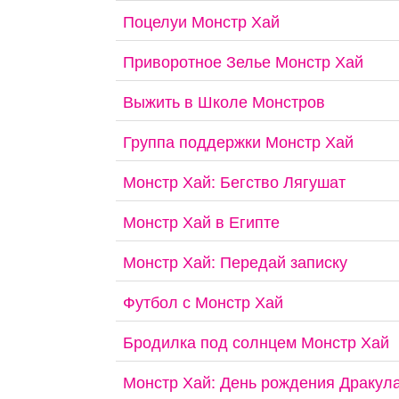
Поцелуи Монстр Хай
Приворотное Зелье Монстр Хай
Выжить в Школе Монстров
Группа поддержки Монстр Хай
Монстр Хай: Бегство Лягушат
Монстр Хай в Египте
Монстр Хай: Передай записку
Футбол с Монстр Хай
Бродилка под солнцем Монстр Хай
Монстр Хай: День рождения Дракул