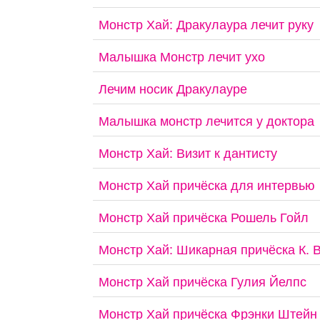
Монстр Хай: Дракулаура лечит руку
Малышка Монстр лечит ухо
Лечим носик Дракулауре
Малышка монстр лечится у доктора
Монстр Хай: Визит к дантисту
Монстр Хай причёска для интервью
Монстр Хай причёска Рошель Гойл
Монстр Хай: Шикарная причёска К. 
Монстр Хай причёска Гулия Йелпс
Монстр Хай причёска Фрэнки Штейн